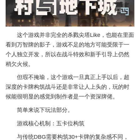
这个游戏并非完全的杀戮尖塔Like，也能在里面
看到万智牌的影子，游戏不足的地方可能受限于一
个人
独立
开发，所以在战斗特效和新手引导上仍然
稍欠火候。
但瑕不掩瑜，这个游戏一旦真正上手以后，超
深度的卡牌构筑战斗还是非常让人上头的，玩的时
候能很明显的感觉到制作者是一个资深牌佬。
简单来说下玩法部分。
游戏核心机制：五卡位构筑
与传统DBG需要构筑30+卡牌的复杂感不同，