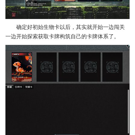
确定好初始生物卡以后，其实就开始一边闯关
一边开始探索获取卡牌构筑自己的卡牌体系了。