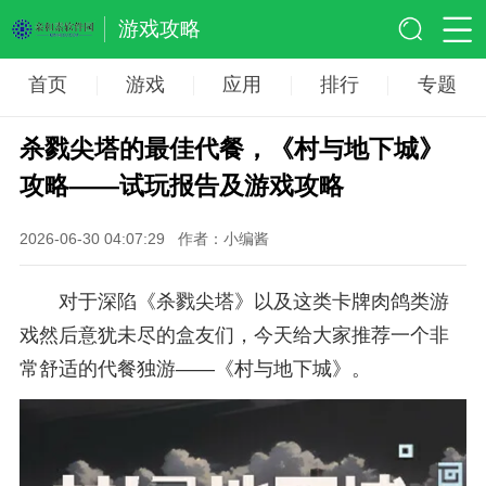
游戏攻略
首页
游戏
应用
排行
专题
杀戮尖塔的最佳代餐，《村与地下城》
攻略——试玩报告及游戏攻略
2026-06-30 04:07:29
作者：小编酱
对于深陷《杀戮尖塔》以及这类卡牌肉鸽类游
戏然后意犹未尽的盒友们，今天给大家推荐一个非
常舒适的代餐独游——《村与地下城》。