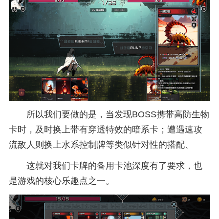
所以我们要做的是，当发现BOSS携带高防生物
卡时，及时换上带有穿透特效的暗系卡；遭遇速攻
流敌人则换上水系控制牌等类似针对性的搭配、
这就对我们卡牌的备用卡池深度有了要求，也
是游戏的核心乐趣点之一。