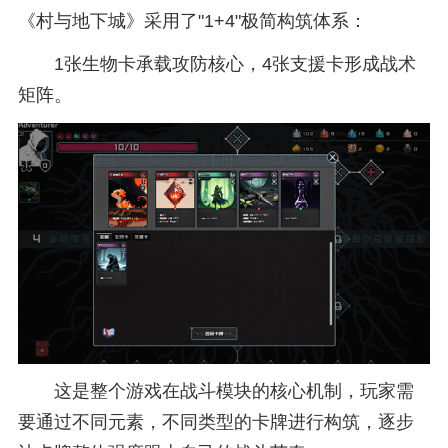
《村与地下城》采用了"1+4"极简构筑体系：
1张生物卡承载攻防核心，4张支援卡形成战术
矩阵。
这是整个游戏在战斗模块的核心机制，玩家需
要通过不同元素，不同类型的卡牌进行构筑，逐步