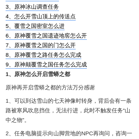
3、
原神冰山调查任务
4、
怎么开雪山顶上的传送点
5、
覆雪之国密室怎么进
6、
原神覆雪之国遗迹地窖怎么开
7、
原神覆雪之国的门怎么开
8、
原神覆雪之路任务怎么完成
9、
原神颠覆雪之国任务怎么完成
1、
原神怎么开启雪蟒之都
原神再开启雪蟒之都的方法万分感谢
1、可以到达雪山的七天神像时转身，背后会有一条
路被寒风吹息挡住，无法行进，此时不触发任务“山
中之物”。
2、任务电脑提示向山脚营地的NPC再询问，咨询一