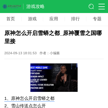
游戏攻略
首页
游戏
应用
排行
专题
原神怎么开启雪蟒之都_原神覆雪之国哪
里接
2024-09-13 18:01:53
作者：小编酱
1、
原神怎么开启雪蟒之都
2、
雪山传送点怎么开