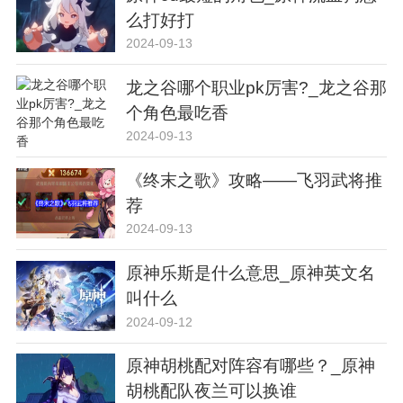
么打好打
2024-09-13
龙之谷哪个职业pk厉害?_龙之谷那
个角色最吃香
2024-09-13
《终末之歌》攻略——飞羽武将推
荐
2024-09-13
原神乐斯是什么意思_原神英文名
叫什么
2024-09-12
原神胡桃配对阵容有哪些？_原神
胡桃配队夜兰可以换谁