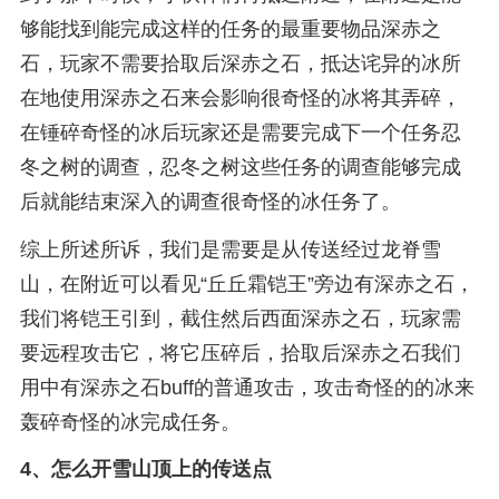
够能找到能完成这样的任务的最重要物品深赤之
石，玩家不需要拾取后深赤之石，抵达诧异的冰所
在地使用深赤之石来会影响很奇怪的冰将其弄碎，
在锤碎奇怪的冰后玩家还是需要完成下一个任务忍
冬之树的调查，忍冬之树这些任务的调查能够完成
后就能结束深入的调查很奇怪的冰任务了。
综上所述所诉，我们是需要是从传送经过龙脊雪
山，在附近可以看见“丘丘霜铠王”旁边有深赤之石，
我们将铠王引到，截住然后西面深赤之石，玩家需
要远程攻击它，将它压碎后，拾取后深赤之石我们
用中有深赤之石buff的普通攻击，攻击奇怪的的冰来
轰碎奇怪的冰完成任务。
4、
怎么开雪山顶上的传送点