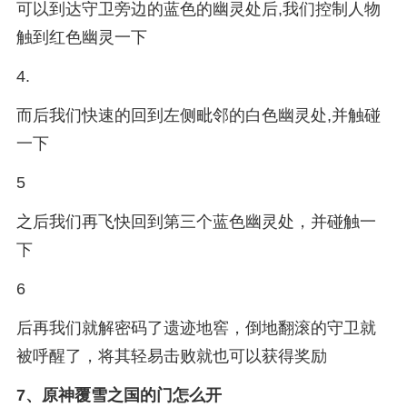
可以到达守卫旁边的蓝色的幽灵处后,我们控制人物
触到红色幽灵一下
4.
而后我们快速的回到左侧毗邻的白色幽灵处,并触碰
一下
5
之后我们再飞快回到第三个蓝色幽灵处，并碰触一
下
6
后再我们就解密码了遗迹地窖，倒地翻滚的守卫就
被呼醒了，将其轻易击败就也可以获得奖励
7、
原神覆雪之国的门怎么开