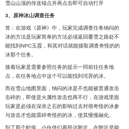
雪山山顶的传送锚点并再点击即可自动打开
3、
原神冰山调查任务
答：在游戏《原神》中，玩家完成调查任务纳闷的
冰的方法是玩家简单的方法必须返回覆雪之路处不
能找到NPC玉霞，和其对话就能接取调查奇怪的的
冰那个任务。
接着玩家是需要参照任务的提示一同前往任务地
点，在任务地点中这个可以能找到诧异的冰。
而在雪山地图里面，纳闷的冰是不也能被普通攻击
击碎的，即使是火属性攻击也再不行，在游戏里面
玩家是必须在深赤之石的影响过去对很奇怪的冰参
与攻击才也能震碎奇怪的的冰，使其慢慢融化。
到了那个时侯，小伙伴们再抵达附近，在附近是能