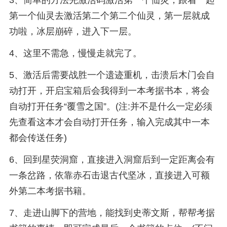
3、简单的方法先激活码激活第一个仙灵，跟着一起
第一个仙灵去激活第二个第二个仙灵，第一层就成
功啦，冰层崩碎，进入下一层。
4、这里不需急，慢慢走就完了。
5、激活后需要战胜一个遗迹重机，击溃后木门会自
动打开，开启宝箱后会我得到一本考据书本，将会
自动打开任务“覆雪之国”。(注:并不是什么一定必须
先查看这本才会自动打开任务，输入完成其中一本
都会传送任务)
6、回到星荧洞窟，直接进入洞窟后到一定距离会有
一条岔路，依靠赤石击退古代坚冰，直接进入可额
外第二本考据书籍。
7、走进山脚下的营地，能找到史蒂文斯，帮帮考据