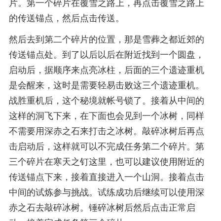
片。第一个碎片在覆雪之路上，再点击覆雪之路上
的传送锚点，然后点击传送。
然后去到第二个碎片的位置，那是雪葬之都近郊的
传送锚点处。到了以后以后在附近找到一个圆盘，
启动后，据顺序来点亮冰柱，后面的三个遗迹重机
是会醒来，这时是需要轻易击败这三个遗迹重机。
战胜重机后，这个秘境就帐号锁了。接着从中间的
这样的洞飞下来，在下面也会见到一个冰树，同样
不需要用深赤之石来打击之冰树。敲碎冰树后再点
击启动后，这样就可以不完成任务第二个碎片。第
三个碎片在寒天之钉这里，也可以建议使用附近的
传送锚点下来，接着直接进入一个山洞。接着点击
中间的试炼参与挑战。试练成功后继续可以使用深
赤之石去敲碎冰树。锤碎冰树后然后点击正常启