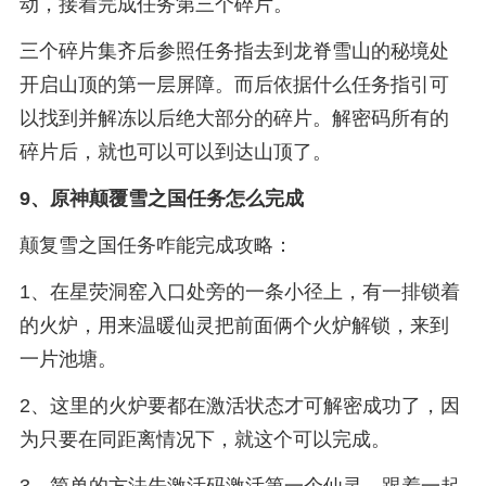
动，接着完成任务第三个碎片。
三个碎片集齐后参照任务指去到龙脊雪山的秘境处
开启山顶的第一层屏障。而后依据什么任务指引可
以找到并解冻以后绝大部分的碎片。解密码所有的
碎片后，就也可以可以到达山顶了。
9、
原神颠覆雪之国任务怎么完成
颠复雪之国任务咋能完成攻略：
1、在星荧洞窑入口处旁的一条小径上，有一排锁着
的火炉，用来温暖仙灵把前面俩个火炉解锁，来到
一片池塘。
2、这里的火炉要都在激活状态才可解密成功了，因
为只要在同距离情况下，就这个可以完成。