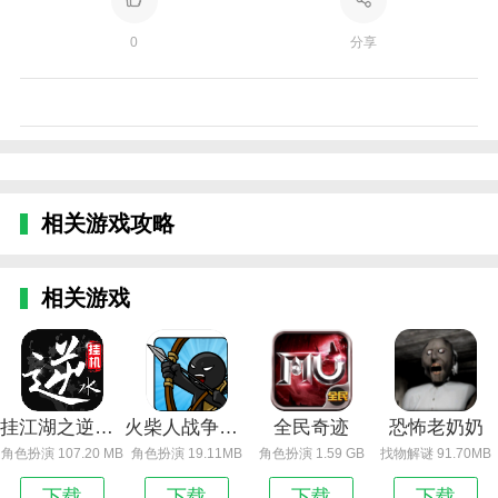
0
分享
相关游戏攻略
相关游戏
挂江湖之逆水录
火柴人战争遗产
全民奇迹
恐怖老奶奶
角色扮演 107.20 MB
角色扮演 19.11MB
角色扮演 1.59 GB
找物解谜 91.70MB
下载
下载
下载
下载