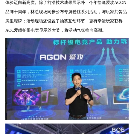
体验迈向新高度。除了前沿技术成果展示外，今年恰逢爱攻AGON
品牌十周年，林总现场同步公布专属粉丝系列活动，与玩家共贺品
牌里程碑；活动现场还设置了抽奖互动环节，更有幸运玩家获得
AOC爱瞳护眼电竞显示器大奖，将活动气氛推向高潮。