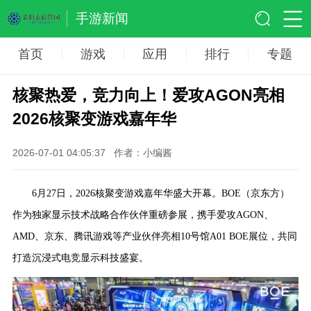
手游新闻
首页
游戏
应用
排行
专题
核聚热爱，竞力向上！爱攻AGON亮相
2026核聚变游戏嘉年华
2026-07-01 04:05:37
作者：小编酱
6月27日，2026核聚变游戏嘉年华盛大开幕。BOE（京东方）
作为独家显示技术战略合作伙伴重磅参展，携手爱攻AGON、
AMD、京东、腾讯游戏等产业伙伴亮相10号馆A01 BOE展位，共同
打造沉浸式电竞显示科技盛宴。