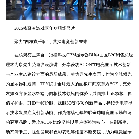
2026核聚变游戏嘉年华现场照片
聚力“四核真千帧”，共探电竞创新未来
在核聚变主舞台，冠捷科技OBM显示器BU中国区B2C销售总经
理林为康先生受邀发表演讲，分享爱攻AGON在电竞显示技术创新
与产业生态建设方面的最新成果。林为康先生表示，作为全球领先
的显示器制造商，TPV携手全球最大的面板厂商京东方BOE，充分
发挥双方在显示终端与面板技术领域的优势，共同推出5K双模、圆
偏光护眼、FHD千帧护眼、裸眼3D等多项创新产品，持续为电竞显
示技术发展注入创新动能。作为连续七年蝉联全球电竞显示器市场
的冠军品牌，爱攻AGON始终坚持以用户体验为核心，在刷新率、
动态清晰度、视觉健康和色彩表现等维度不断突破，助力电竞显示